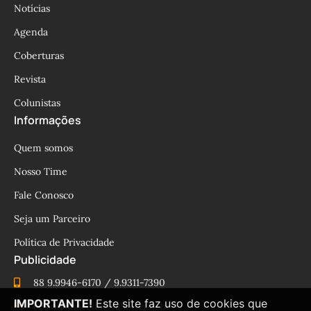
Notícias
Agenda
Coberturas
Revista
Colunistas
Informações
Quem somos
Nosso Time
Fale Conosco
Seja um Parceiro
Política de Privacidade
Publicidade
88 9.9946-6170 / 9.9311-7390
IMPORTANTE!
Este site faz uso de cookies que
cesinhamacedo@yahoo.com.br