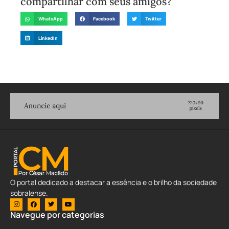
compartilhar com seus amigos?
WhatsApp
Facebook
Twitter
LinkedIn
O portal dedicado a destacar a essência e o brilho da sociedade
sobralense.
Navegue por categorias