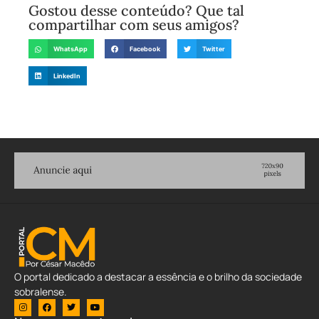
Gostou desse conteúdo? Que tal
compartilhar com seus amigos?
WhatsApp
Facebook
Twitter
LinkedIn
O portal dedicado a destacar a essência e o brilho da sociedade
sobralense.