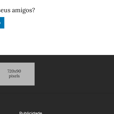
seus amigos?
n
Publicidade