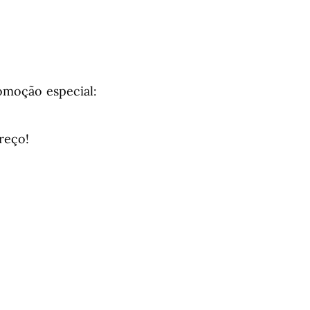
omoção especial:
reço!