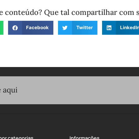
e conteúdo? Que tal compartilhar com 
Facebook
Twitter
LinkedI
or categorias
Informações