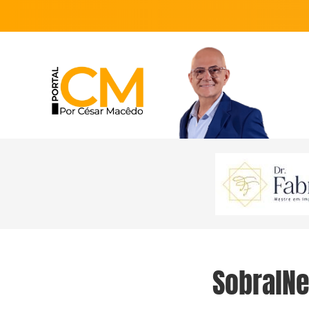
SobralN