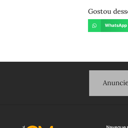
Gostou dess
WhatsApp
Navegue p