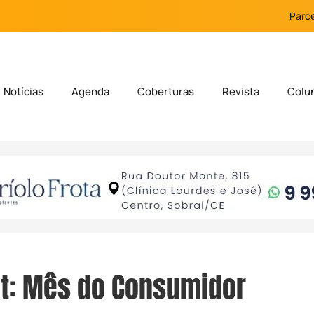
Parce
Notícias
Agenda
Coberturas
Revista
Colu
et: Mês do Consumidor