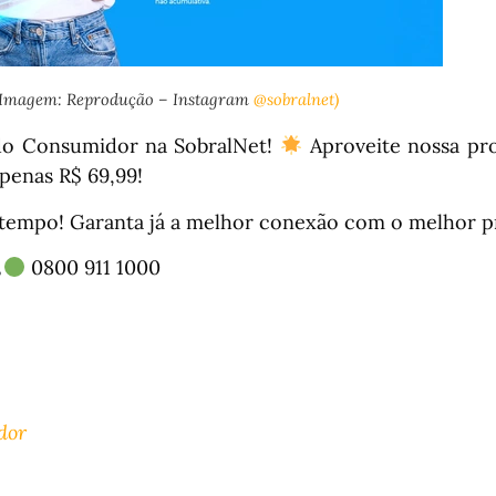
(Imagem: Reprodução – Instagram
@sobralnet)
o Consumidor na SobralNet!
Aproveite nossa pr
enas R$ 69,99!
tempo! Garanta já a melhor conexão com o melhor p
0800 911 1000
dor