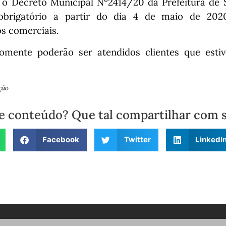
o Decreto Municipal Nº2414/20 da Prefeitura de S
obrigatório a partir do dia 4 de maio de 20
s comerciais.
omente poderão ser atendidos clientes que estiv
ção
e conteúdo? Que tal compartilhar com 
Facebook
Twitter
LinkedI