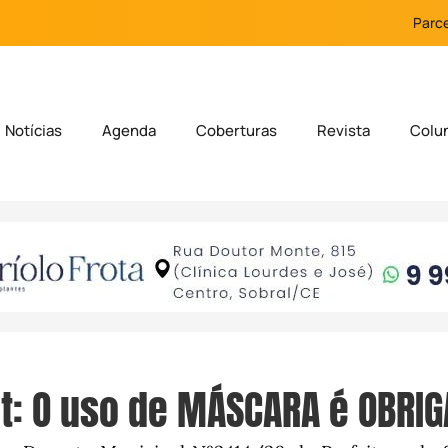
Parce
Notícias
Agenda
Coberturas
Revista
Colu
t: O uso de MÁSCARA é OBRIG