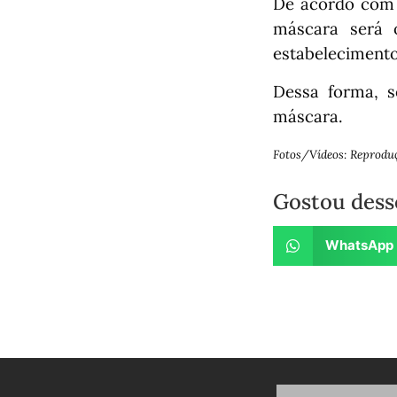
De acordo com 
máscara será 
estabelecimento
Dessa forma, s
máscara.
Fotos/Vídeos: Reprodu
Gostou dess
WhatsApp