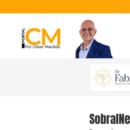
SobralNe