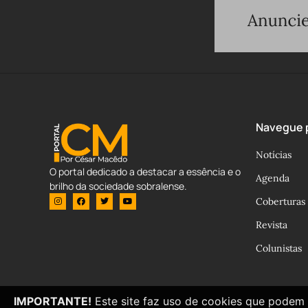
Navegue p
Notícias
O portal dedicado a destacar a essência e o
Agenda
brilho da sociedade sobralense.
Coberturas
Revista
Colunistas
IMPORTANTE!
Este site faz uso de cookies que podem 