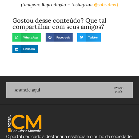
(Imagem: Reprodução – Instagram
@sobralnet)
Gostou desse conteúdo? Que tal
compartilhar com seus amigos?
WhatsApp
Facebook
Twitter
LinkedIn
O portal dedicado a destacar a essência e o brilho da sociedade