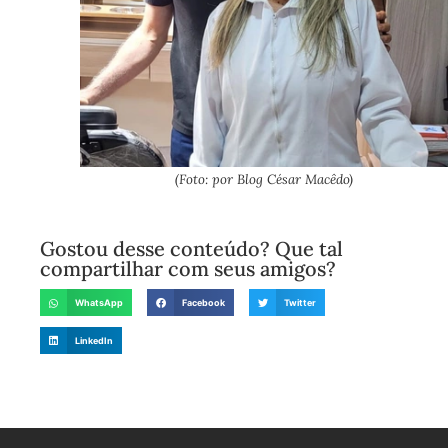
(Foto: por Blog César Macêdo)
Gostou desse conteúdo? Que tal
compartilhar com seus amigos?
WhatsApp
Facebook
Twitter
LinkedIn