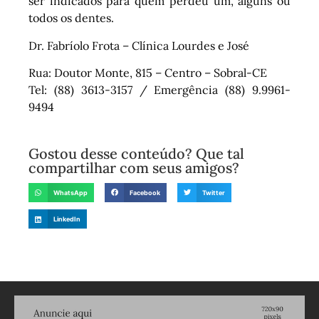
ser indicados para quem perdeu um, alguns ou
todos os dentes.
Dr. Fabríolo Frota – Clínica Lourdes e José
Rua: Doutor Monte, 815 – Centro – Sobral-CE
Tel: (88) 3613-3157 / Emergência (88) 9.9961-
9494
Gostou desse conteúdo? Que tal
compartilhar com seus amigos?
WhatsApp
Facebook
Twitter
LinkedIn