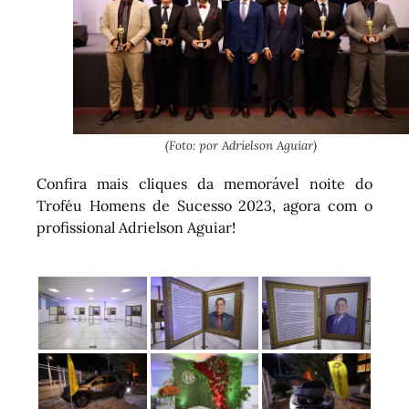
(Foto: por Adrielson Aguiar)
Confira mais cliques da memorável noite do
Troféu Homens de Sucesso 2023, agora com o
profissional Adrielson Aguiar!