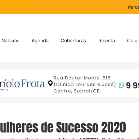
Parce
Notícias
Agenda
Coberturas
Revista
Colu
Mulheres de Sucesso 2020