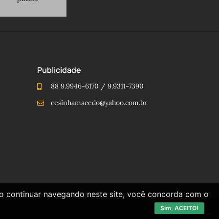
Publicidade
88 9.9946-6170 / 9.9311-7390
cesinhamacedo@yahoo.com.br
Ao continuar navegando neste site, você concorda com o
Sim, ACEITO!