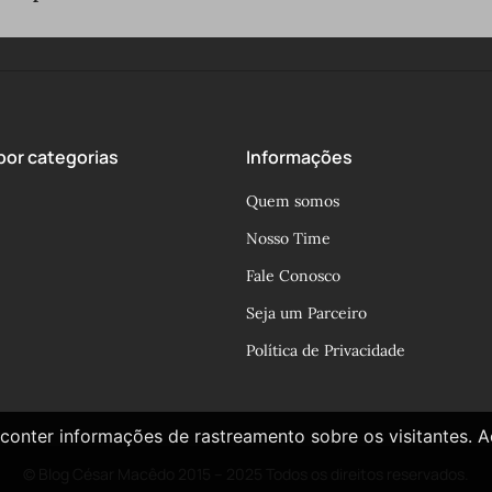
or categorias
Informações
Quem somos
Nosso Time
Fale Conosco
Seja um Parceiro
Política de Privacidade
conter informações de rastreamento sobre os visitantes. 
© Blog César Macêdo 2015 – 2025 Todos os direitos reservados.