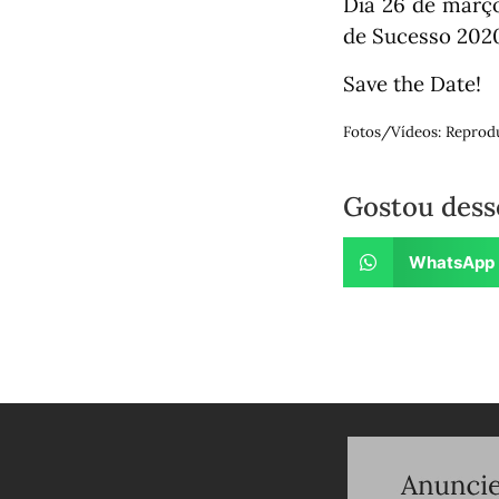
Dia 26 de março
de Sucesso 202
Save the Date!
Fotos/Vídeos: Reprod
Gostou dess
WhatsApp