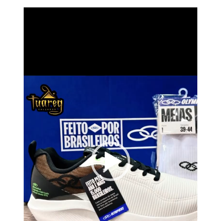
Tocador
de
vídeo