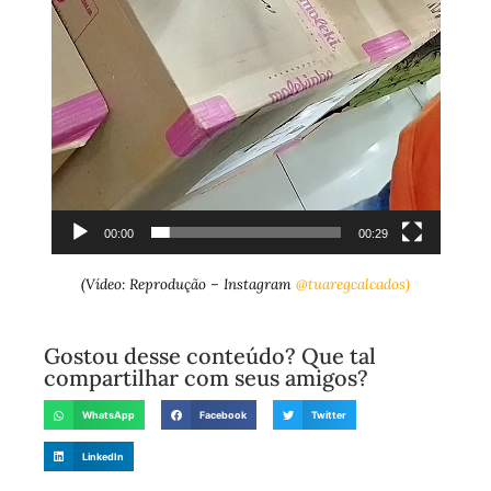
00:00
00:29
(Vídeo: Reprodução – Instagram
@tuaregcalcados)
Gostou desse conteúdo? Que tal
compartilhar com seus amigos?
WhatsApp
Facebook
Twitter
LinkedIn