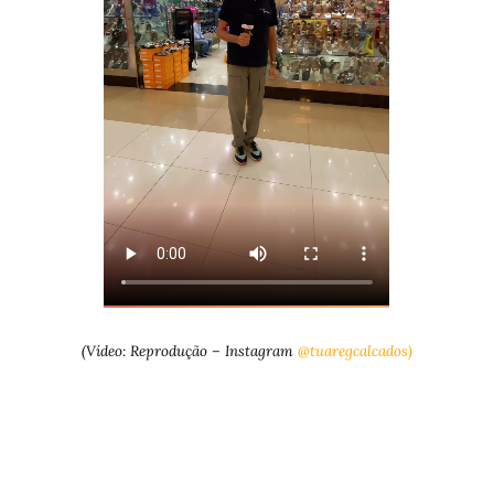
(Vídeo: Reprodução – Instagram
@tuaregcalcados)