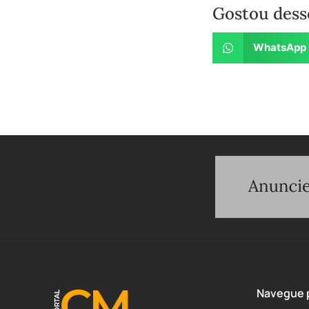
Gostou dess
WhatsApp
Navegue p