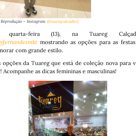
 Reprodução – Instagram
@tuaregcalcados)
ta quarta-feira (13), na Tuareg Cal
yfernandesmkt
mostrando as opções para as festas
orar com grande estilo.
as opções da Tuareg que está de coleção nova para 
o! Acompanhe as dicas femininas e masculinas!