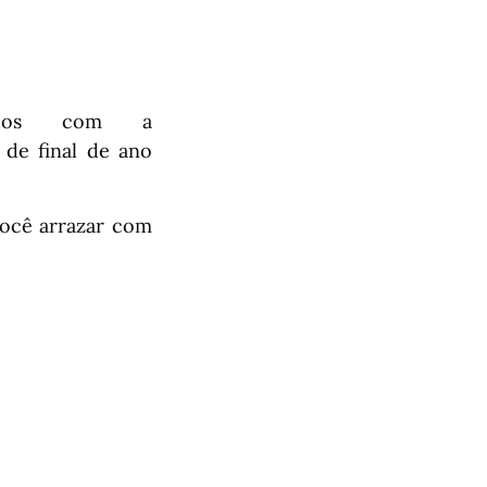
çados com a
 de final de ano
você arrazar com