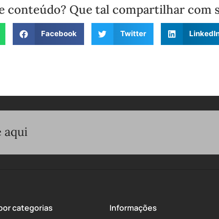
e conteúdo? Que tal compartilhar com 
Facebook
Twitter
LinkedI
or categorias
Informações