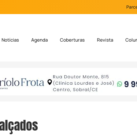
Parce
Notícias
Agenda
Coberturas
Revista
Colu
Calçados