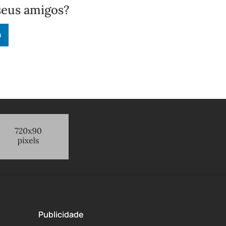
seus amigos?
n
Publicidade