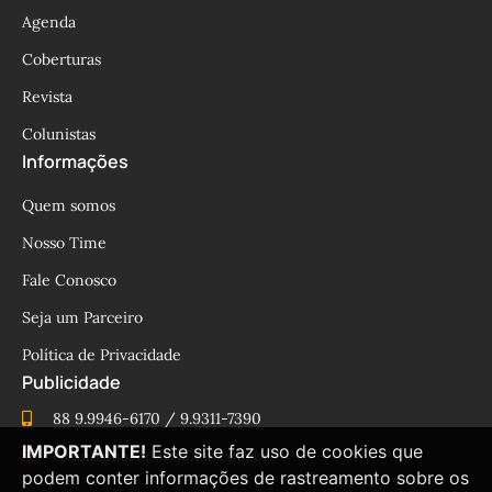
Agenda
Coberturas
Revista
Colunistas
Informações
Quem somos
Nosso Time
Fale Conosco
Seja um Parceiro
Política de Privacidade
Publicidade
88 9.9946-6170 / 9.9311-7390
IMPORTANTE!
Este site faz uso de cookies que
cesinhamacedo@yahoo.com.br
podem conter informações de rastreamento sobre os