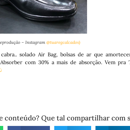
Reprodução – Instagram
@tuaregcalcados)
cabra.. solado Air Bag, bolsas de ar que amortec
 Absorber com 30% a mais de absorção. Vem pra 
e conteúdo? Que tal compartilhar com 