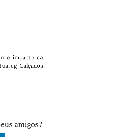
em o impacto da
Tuareg Calçados
seus amigos?