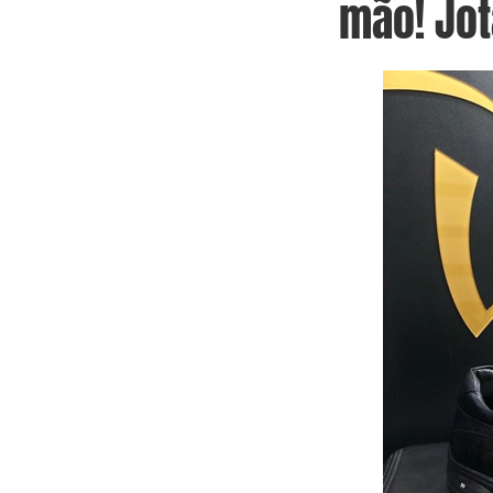
mão! Jot