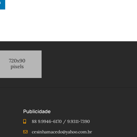
n
Publicidade
88 9.9946-6170 / 9.9311-7390
cesinhamacedo@yahoo.com.br