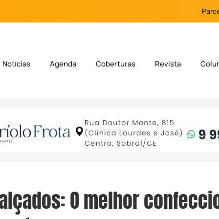
Parce
Notícias
Agenda
Coberturas
Revista
Colu
alçados: O melhor confecci