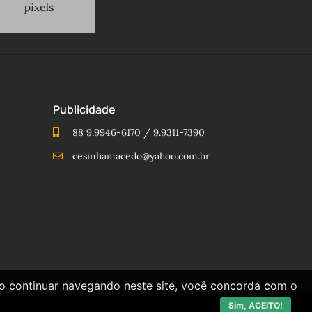
Publicidade
88 9.9946-6170 / 9.9311-7390
cesinhamacedo@yahoo.com.br
Ao continuar navegando neste site, você concorda com o
Sim, ACEITO!