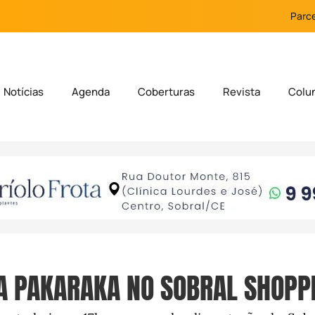
Parce
Notícias
Agenda
Coberturas
Revista
Colu
 PAKARAKA NO SOBRAL SHOPPI