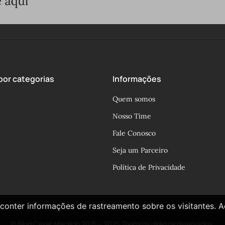
or categorias
Informações
Quem somos
Nosso Time
Fale Conosco
Seja um Parceiro
Política de Privacidade
conter informações de rastreamento sobre os visitantes. 
© Blog César Macêdo 2015 – 2025 Todos os direitos reservados.