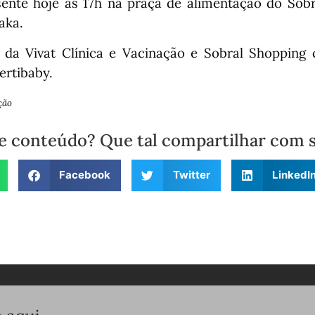
ente hoje as 17h na praça de alimentação do Sobr
aka.
 da Vivat Clínica e Vacinação e Sobral Shopping
ertibaby.
ção
e conteúdo? Que tal compartilhar com 
Facebook
Twitter
LinkedI