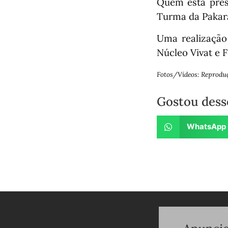
Quem está pres
Turma da Pakar
Uma realização
Núcleo Vivat e F
Fotos/Vídeos: Reprodu
Gostou dess
WhatsApp