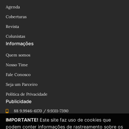
Agenda
Coberturas
Revista
Colunistas
Informações
Quem somos
Nosso Time
Fale Conosco
Seja um Parceiro
Política de Privacidade
Publicidade
88 9.9946-6170 / 9.9311-7390
IMPORTANTE!
Este site faz uso de cookies que
cesinhamacedo@yahoo.com.br
podem conter informações de rastreamento sobre os