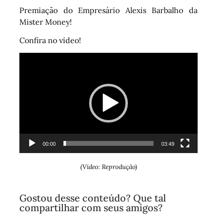
Premiação do Empresário Alexis Barbalho da
Mister Money!
Confira no vídeo!
Tocador
de
vídeo
00:00
03:49
(Vídeo: Reprodução)
Gostou desse conteúdo? Que tal
compartilhar com seus amigos?