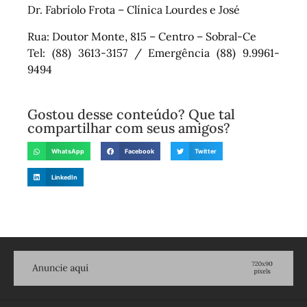
Dr. Fabríolo Frota – Clínica Lourdes e José
Rua: Doutor Monte, 815 – Centro – Sobral-Ce
Tel: (88) 3613-3157 / Emergência (88) 9.9961-
9494
Gostou desse conteúdo? Que tal
compartilhar com seus amigos?
WhatsApp
Facebook
Twitter
LinkedIn