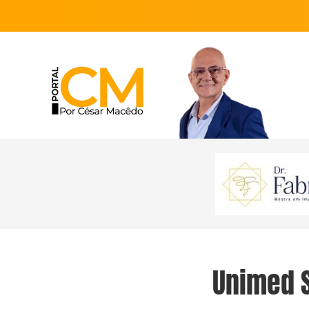
Unimed 