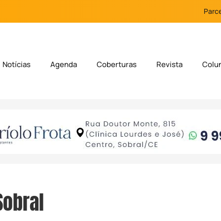
Parce
Notícias
Agenda
Coberturas
Revista
Colu
Sobral