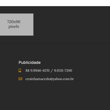
Publicidade
88 9.9946-6170 / 9.9311-7390
cesinhamacedo@yahoo.com.br