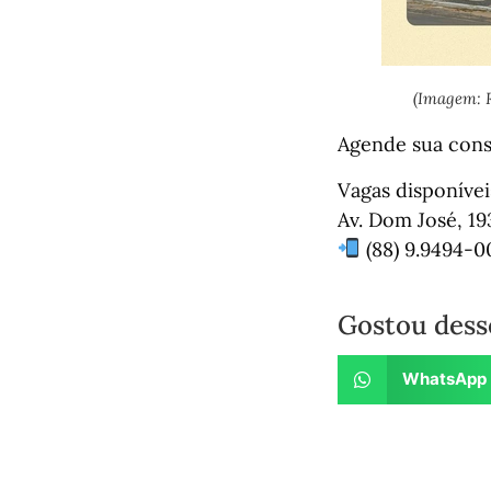
(Imagem: 
Agende sua cons
Vagas disponívei
Av. Dom José, 1
(88) 9.9494-0
Gostou dess
WhatsApp