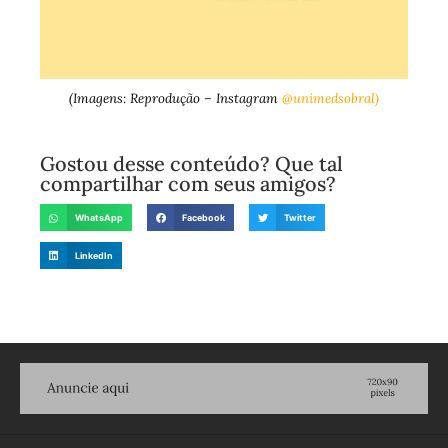
(Imagens: Reprodução – Instagram
@unimedsobral)
Gostou desse conteúdo? Que tal
compartilhar com seus amigos?
WhatsApp
Facebook
Twitter
LinkedIn