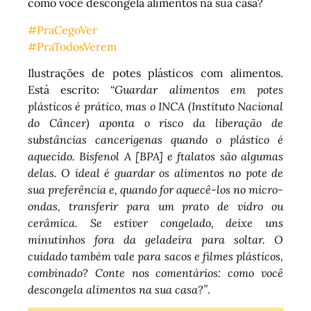
como você descongela alimentos na sua casa?
#PraCegoVer
#PraTodosVerem
Ilustrações de potes plásticos com alimentos.
Está escrito:
“Guardar alimentos em potes
plásticos é prático, mas o INCA (Instituto Nacional
do Câncer) aponta o risco da liberação de
substâncias cancerígenas quando o plástico é
aquecido. Bisfenol A [BPA] e ftalatos são algumas
delas. O ideal é guardar os alimentos no pote de
sua preferência e, quando for aquecê-los no micro-
ondas, transferir para um prato de vidro ou
cerâmica. Se estiver congelado, deixe uns
minutinhos fora da geladeira para soltar. O
cuidado também vale para sacos e filmes plásticos,
combinado? Conte nos comentários: como você
descongela alimentos na sua casa?”
.