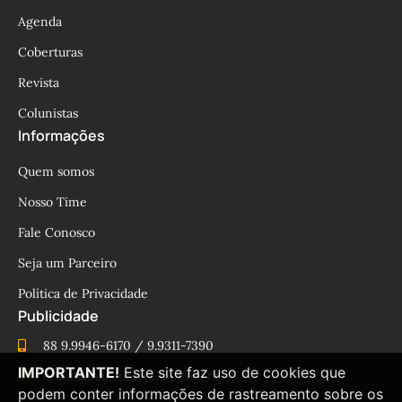
Agenda
Coberturas
Revista
Colunistas
Informações
Quem somos
Nosso Time
Fale Conosco
Seja um Parceiro
Política de Privacidade
Publicidade
88 9.9946-6170 / 9.9311-7390
IMPORTANTE!
Este site faz uso de cookies que
cesinhamacedo@yahoo.com.br
podem conter informações de rastreamento sobre os