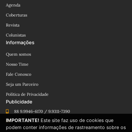
Agenda
Coberturas
Revista
Colunistas
Informações
Quem somos
Nosso Time
Fale Conosco
Seja um Parceiro
Política de Privacidade
Publicidade
88 9.9946-6170 / 9.9311-7390
IMPORTANTE!
Este site faz uso de cookies que
cesinhamacedo@yahoo.com.br
podem conter informações de rastreamento sobre os