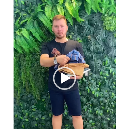
vídeo