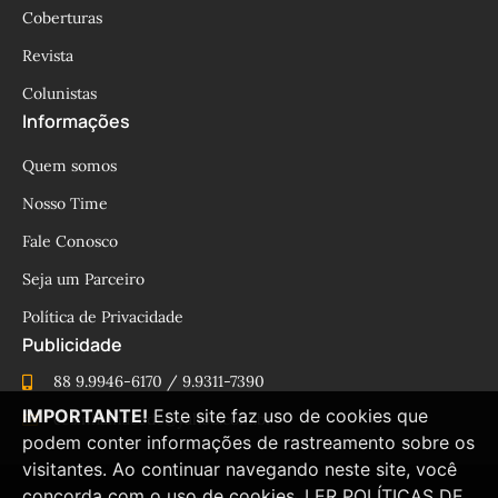
Coberturas
Revista
Colunistas
Informações
Quem somos
Nosso Time
Fale Conosco
Seja um Parceiro
Política de Privacidade
Publicidade
88 9.9946-6170 / 9.9311-7390
IMPORTANTE!
Este site faz uso de cookies que
cesinhamacedo@yahoo.com.br
podem conter informações de rastreamento sobre os
visitantes. Ao continuar navegando neste site, você
concorda com o uso de cookies.
LER POLÍTICAS DE