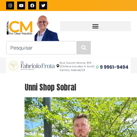
Unni Shop Sobral