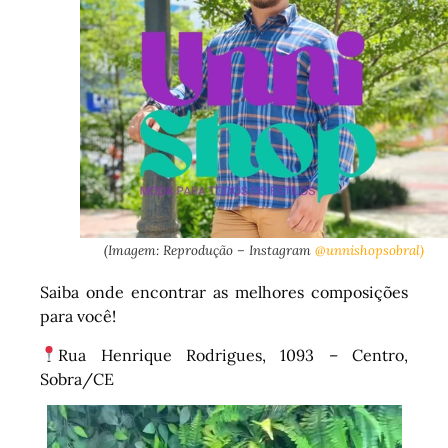
(Imagem: Reprodução – Instagram
@unnishopsobral)
Saiba onde encontrar as melhores composições
para você!
Rua Henrique Rodrigues, 1093 – Centro,
Sobra/CE
Tocador
de