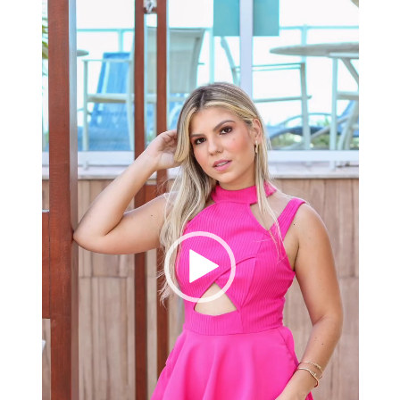
de
vídeo