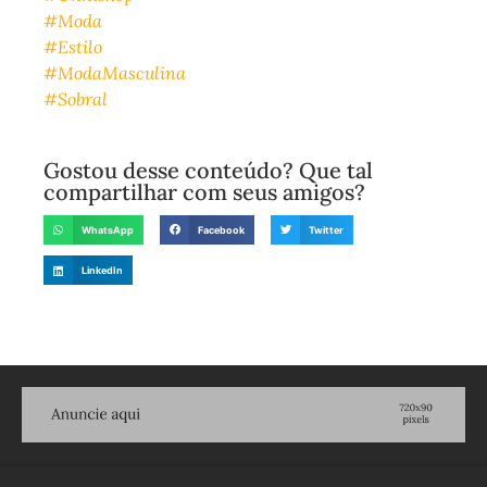
#Moda
#Estilo
#ModaMasculina
#Sobral
Gostou desse conteúdo? Que tal
compartilhar com seus amigos?
WhatsApp
Facebook
Twitter
LinkedIn