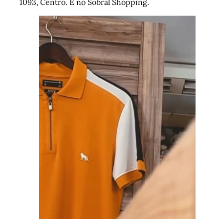
1093, Centro. E no Sobral Shopping.