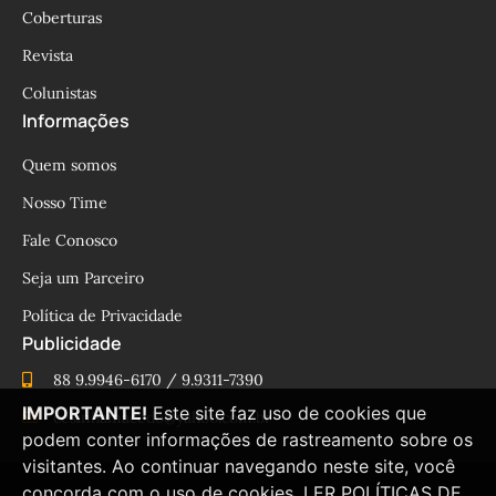
Coberturas
Revista
Colunistas
Informações
Quem somos
Nosso Time
Fale Conosco
Seja um Parceiro
Política de Privacidade
Publicidade
88 9.9946-6170 / 9.9311-7390
IMPORTANTE!
Este site faz uso de cookies que
cesinhamacedo@yahoo.com.br
podem conter informações de rastreamento sobre os
visitantes. Ao continuar navegando neste site, você
concorda com o uso de cookies.
LER POLÍTICAS DE