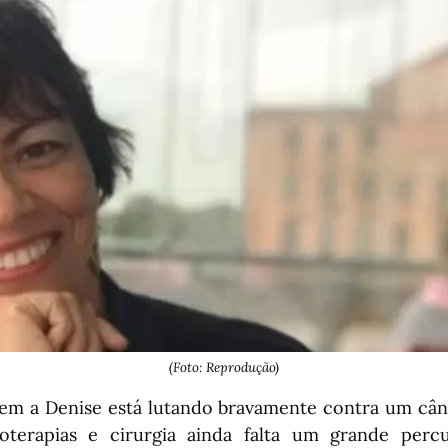
(Foto: Reprodução)
m a Denise está lutando bravamente contra um cân
ioterapias e cirurgia ainda falta um grande perc