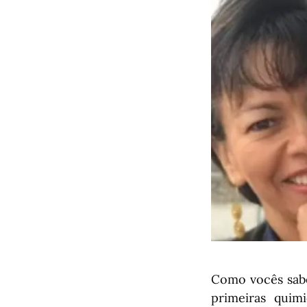
Como vocês sabe
primeiras quim