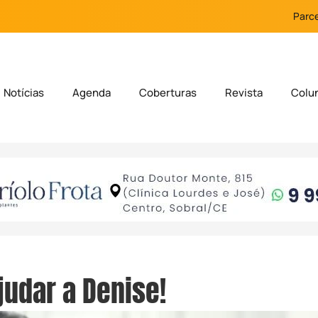
Parce
Notícias
Agenda
Coberturas
Revista
Colu
udar a Denise!