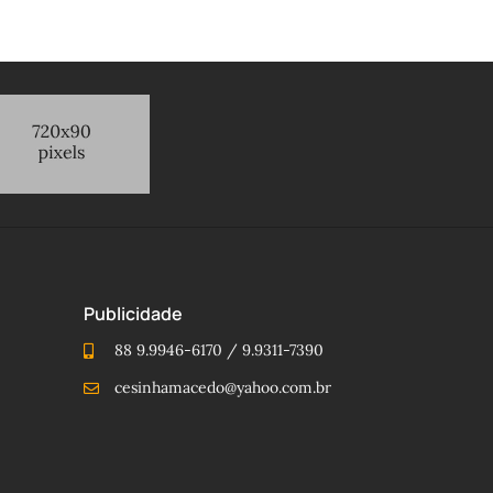
Publicidade
88 9.9946-6170 / 9.9311-7390
cesinhamacedo@yahoo.com.br