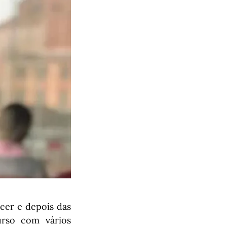
cer e depois das
urso com vários