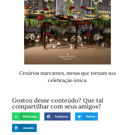
Cenários marcantes, mesas que tornam sua
celebração única.
Gostou desse conteúdo? Que tal
compartilhar com seus amigos?
WhatsApp
Facebook
Twitter
LinkedIn