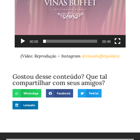
00:00
00:49
(Vídeo: Reprodução – Instagram
@vinasbuffetgolden)
Gostou desse conteúdo? Que tal
compartilhar com seus amigos?
WhatsApp
Facebook
Twitter
LinkedIn