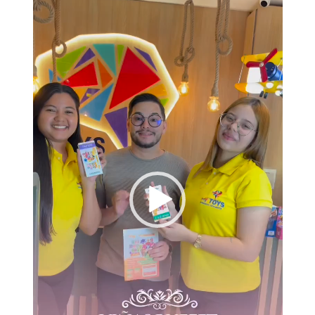
de
vídeo