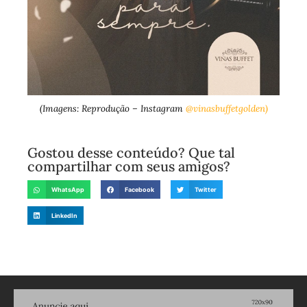
(Imagens: Reprodução – Instagram
@vinasbuffetgolden)
Gostou desse conteúdo? Que tal
compartilhar com seus amigos?
WhatsApp
Facebook
Twitter
LinkedIn