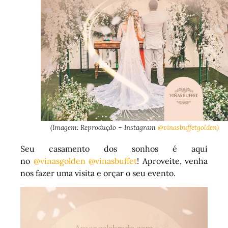
(Imagem: Reprodução – Instagram
@vinasbuffetgolden)
Seu casamento dos sonhos é aqui
no
@vinasgolden
@vinasbuffet
! Aproveite, venha
nos fazer uma visita e orçar o seu evento.