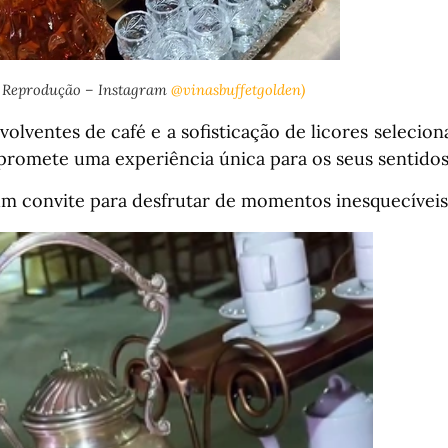
 Reprodução – Instagram
@vinasbuffetgolden)
olventes de café e a sofisticação de licores selecio
promete uma experiência única para os seus sentidos
um convite para desfrutar de momentos inesquecívei