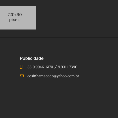
Publicidade
88 9.9946-6170 / 9.9311-7390
cesinhamacedo@yahoo.com.br