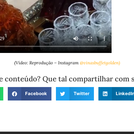
(Vídeo: Reprodução – Instagram
@vinasbuffetgolden)
e conteúdo? Que tal compartilhar com 
Facebook
Twitter
LinkedI