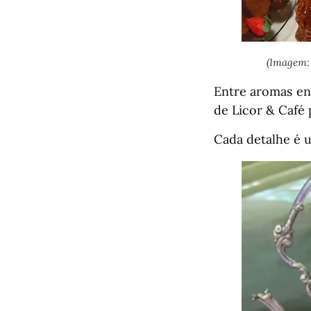
(Imagem:
Entre aromas env
de Licor & Café 
Cada detalhe é 