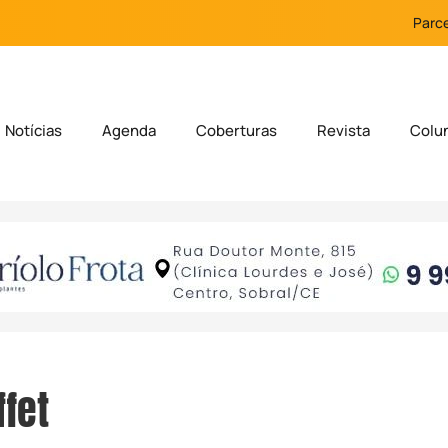
Parce
Notícias
Agenda
Coberturas
Revista
Colu
ffet