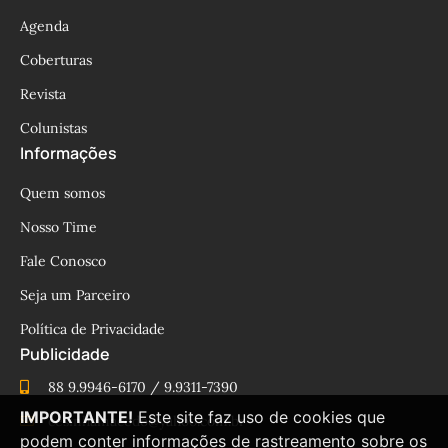
Agenda
Coberturas
Revista
Colunistas
Informações
Quem somos
Nosso Time
Fale Conosco
Seja um Parceiro
Política de Privacidade
Publicidade
88 9.9946-6170 / 9.9311-7390
IMPORTANTE!
Este site faz uso de cookies que
cesinhamacedo@yahoo.com.br
podem conter informações de rastreamento sobre os