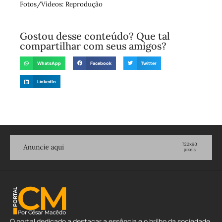
Fotos/Vídeos: Reprodução
Gostou desse conteúdo? Que tal
compartilhar com seus amigos?
WhatsApp
Facebook
Twitter
LinkedIn
O portal dedicado a destacar a essência e o brilho da sociedade