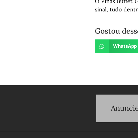
O Viñas Buffet 
sinal, tudo dent
Gostou dess
WhatsApp