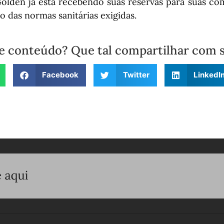
Golden já está recebendo suas reservas para suas c
ro das normas sanitárias exigidas.
e conteúdo? Que tal compartilhar com 
Facebook
Twitter
LinkedI