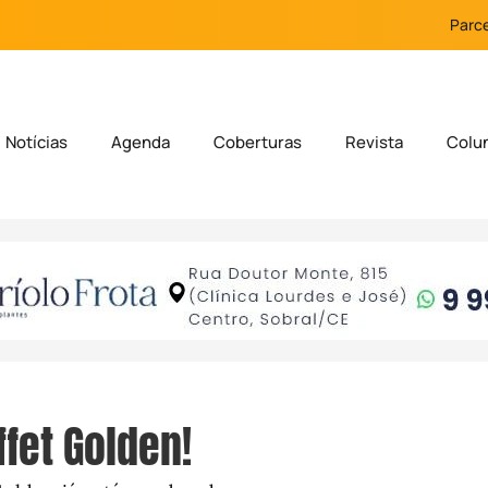
Parce
Notícias
Agenda
Coberturas
Revista
Colu
ffet Golden!