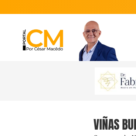
VIÑAS BU