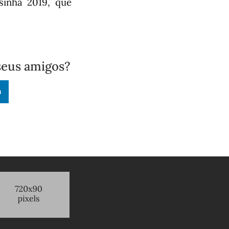
sinha 2019, que
seus amigos?
n