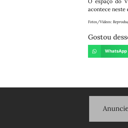
O espaço do Vi
acontece neste 
Fotos/Vídeos: Reprodu
Gostou dess
WhatsApp