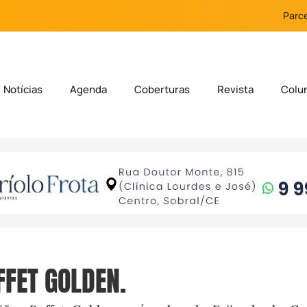
Parce
Notícias
Agenda
Coberturas
Revista
Colu
FFET GOLDEN.