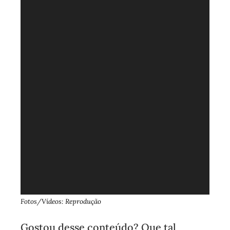
Fotos/Vídeos: Reprodução
Gostou desse conteúdo? Que tal