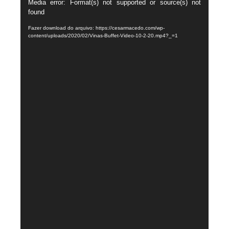
Tocador
Media error: Format(s) not supported or source(s) not
found
de
vídeo
Fazer download do arquivo: https://cesarmacedo.com/wp-
content/uploads/2020/02/Vinas-Buffet-Video-10-2-20.mp4?_=1