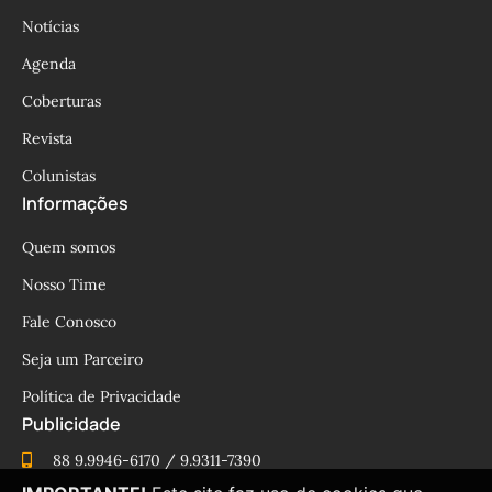
Notícias
Agenda
Coberturas
Revista
Colunistas
Informações
Quem somos
Nosso Time
Fale Conosco
Seja um Parceiro
Política de Privacidade
Publicidade
88 9.9946-6170 / 9.9311-7390