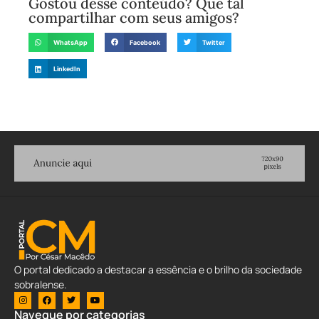
Gostou desse conteúdo? Que tal
compartilhar com seus amigos?
WhatsApp
Facebook
Twitter
LinkedIn
O portal dedicado a destacar a essência e o brilho da sociedade
sobralense.
Navegue por categorias