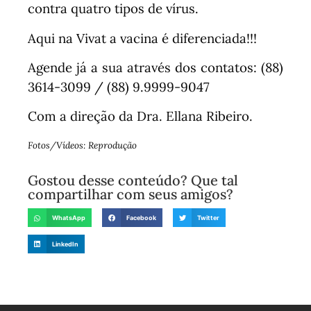
contra quatro tipos de vírus.
Aqui na Vivat a vacina é diferenciada!!!
Agende já a sua através dos contatos: (88)
3614-3099 / (88) 9.9999-9047
Com a direção da Dra. Ellana Ribeiro.
Fotos/Vídeos: Reprodução
Gostou desse conteúdo? Que tal
compartilhar com seus amigos?
WhatsApp
Facebook
Twitter
LinkedIn