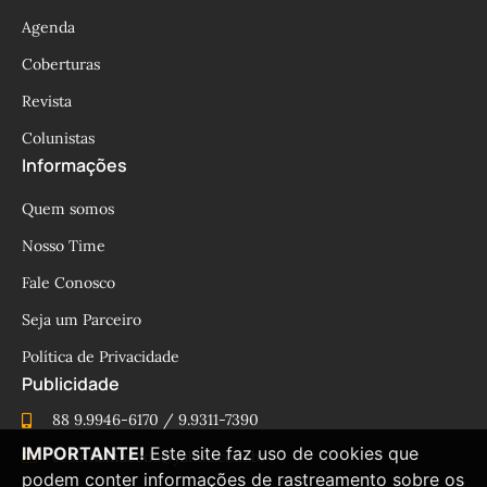
Agenda
Coberturas
Revista
Colunistas
Informações
Quem somos
Nosso Time
Fale Conosco
Seja um Parceiro
Política de Privacidade
Publicidade
88 9.9946-6170 / 9.9311-7390
IMPORTANTE!
Este site faz uso de cookies que
cesinhamacedo@yahoo.com.br
podem conter informações de rastreamento sobre os