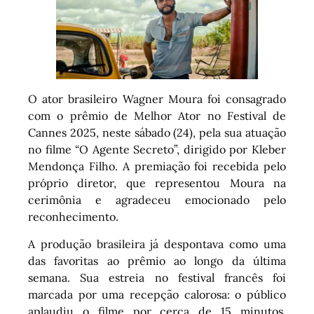
O ator brasileiro Wagner Moura foi consagrado
com o prêmio de Melhor Ator no Festival de
Cannes 2025, neste sábado (24), pela sua atuação
no filme “O Agente Secreto”, dirigido por Kleber
Mendonça Filho. A premiação foi recebida pelo
próprio diretor, que representou Moura na
cerimônia e agradeceu emocionado pelo
reconhecimento.
A produção brasileira já despontava como uma
das favoritas ao prêmio ao longo da última
semana. Sua estreia no festival francês foi
marcada por uma recepção calorosa: o público
aplaudiu o filme por cerca de 15 minutos,