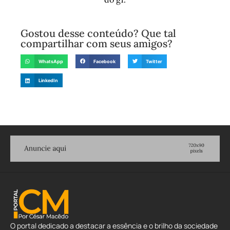
Gostou desse conteúdo? Que tal
compartilhar com seus amigos?
WhatsApp
Facebook
Twitter
LinkedIn
O portal dedicado a destacar a essência e o brilho da sociedade