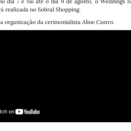
 dia 7 e vai até o dia 9 de agosto, o Weddings S
rá realizada no Sobral Shopping.
a organização da cerimonialista Aline Castro.