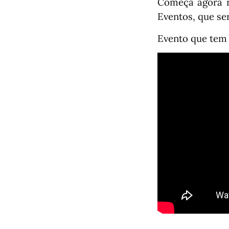
Começa agora no
Eventos, que se
Evento que tem 