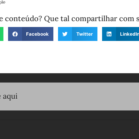
ção
e conteúdo? Que tal compartilhar com 
Facebook
Twitter
LinkedI