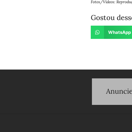
Fotos/Vídeos: Reprodu
Gostou dess
WhatsApp